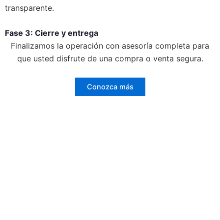
transparente.
Fase 3:
Cierre y entrega
Finalizamos la operación con asesoría completa para
que usted disfrute de una compra o venta segura.
Conozca más
Consiga su valoración
inmobiliaria al instante.