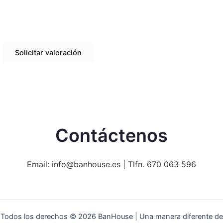
Aquí le mostramos cómo solicitar su presupuesto
personalizado de manera sencilla y transparente.
Solicitar valoración
Contáctenos
Email: info@banhouse.es | Tlfn. 670 063 596
Todos los derechos © 2026 BanHouse | Una manera diferente de