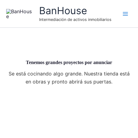
Ir
BanHouse
al
contenido
Intermediación de activos inmobiliarios
Tenemos grandes proyectos por anunciar
Se está cocinando algo grande. Nuestra tienda está
en obras y pronto abrirá sus puertas.