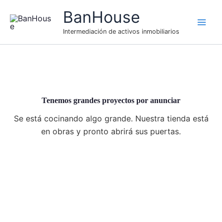
Ir
BanHouse
al
contenido
Intermediación de activos inmobiliarios
Tenemos grandes proyectos por anunciar
Se está cocinando algo grande. Nuestra tienda está
en obras y pronto abrirá sus puertas.